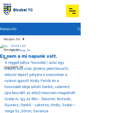
Bicskei TC
Bejegyzés
Minden hír
Dome Laci
Minden hír
2023. aug. 24.
Ez nem a mi napunk volt.
Hír
A reggeli pálya “locsolás”, azaz egy 
Legújabb hír
kiadós eső után játékra jelentkezett, 
először lépett pályára a szezonban a 
nyáron igazolt Király Patrik és a 
hosszabb ideje sérült Dankó, valamint 
újra beszállt az előző meccsen megsérülő 
Szalai is, így az Illés - Gaszner, Bozsoki, 
Gyurácz, Dankó - Lakatos, Király, Szalai—
Varga Sz.,Sóron, Savanya 