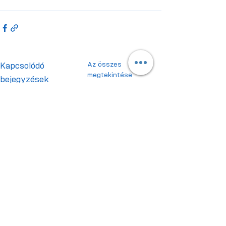
Az összes
Kapcsolódó
megtekintése
bejegyzések