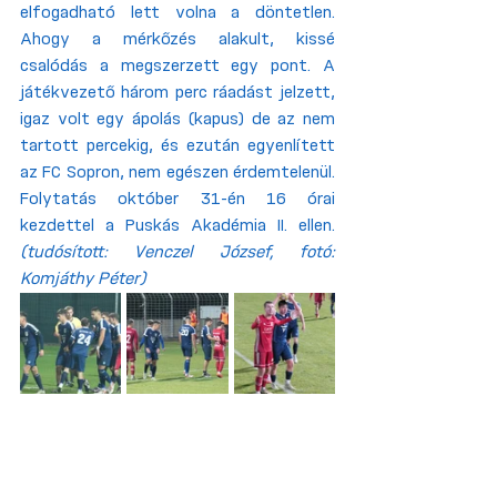
elfogadható lett volna a döntetlen. 
Ahogy a mérkőzés alakult, kissé 
csalódás a megszerzett egy pont. A 
játékvezető három perc ráadást jelzett, 
igaz volt egy ápolás (kapus) de az nem 
tartott percekig, és ezután egyenlített 
az FC Sopron, nem egészen érdemtelenül. 
Folytatás október 31-én 16 órai 
kezdettel a Puskás Akadémia II. ellen. 
(tudósított: Venczel József, fotó: 
Komjáthy Péter) 