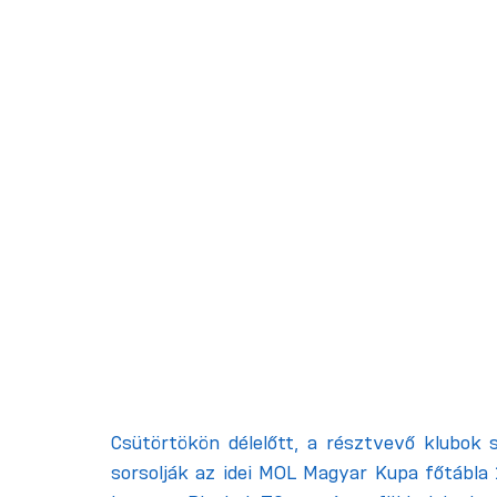
Csütörtökön délelőtt, a résztvevő klubok 
sorsolják az idei MOL Magyar Kupa főtábla 1