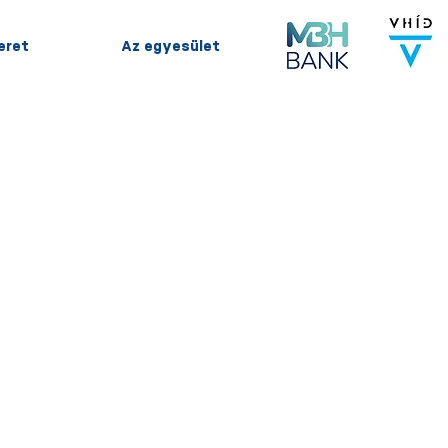
keret
Az egyesület