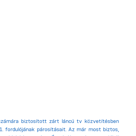
számára biztosított zárt láncú tv közvetítésben 
. fordulójának párosításait. Az már most biztos, 