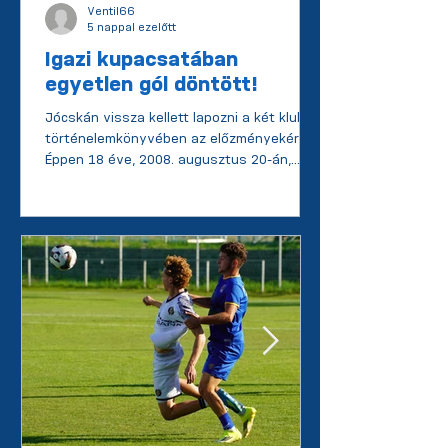
Ventil66
5 nappal ezelőtt
Igazi kupacsatában
egyetlen gól döntött!
Jócskán vissza kellett lapozni a két klub
történelemkönyvében az előzményekért.
Éppen 18 éve, 2008. augusztus 20-án,
Bicskén találkoztak a kupasorozat 2.
fordulójában a résztvevők, illetve elődeik.
Az Integrál DAC elleni találkozón akkor a
Rigó G. - Bartha G., Bartha P., Gáll, Gulyás,
Nitti, Szabó B., Szalai, Szentjobbi, Tóth R.,
Varga G. összetételben kezdtünk és
szenvedtünk szoros mérkőzésen 2-1-es
vereséget a magasabb osztályban
jegyzett ellenféltől. A mostani találkozót N