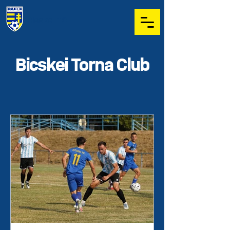
Bicskei TC
Bicskei Torna Club