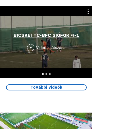
BICSKEI TC-BFC SIÓFOK 4-1
Videó lejátszása
További videók