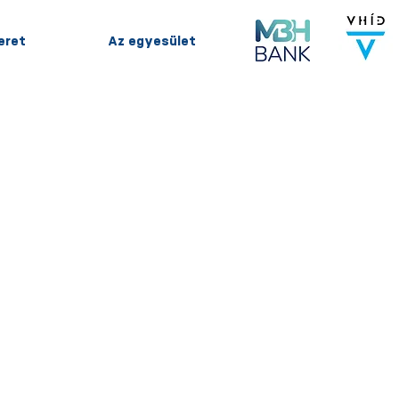
keret
Az egyesület