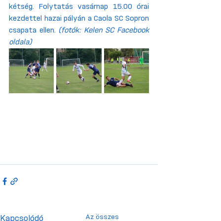
kétség. Folytatás vasárnap 15.00 órai 
kezdettel hazai pályán a Caola SC Sopron 
csapata ellen. 
(fotók: Kelen SC Facebook 
oldala)
Az összes
Kapcsolódó