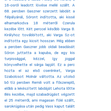
16-osról leadott lövése mellé szállt. A 
68. percben Gaszner szerzett labdát a 
félpályánál, Sóront indította, aki kissé 
elhamarkodva 18 méterről Czerula 
kezébe lőtt. Két perccel később Varga B. 
Királyhoz továbbított, aki Varga Sz-ot 
indította egy kicsit hosszan. Még ebben 
a percben Gaszner jobb oldali beadását 
Sóron juttatta a kapuba, de egy kis 
turpissággal, kézzel, így joggal 
könyvelhette el sárga lapját. Ez a perc 
hozta el az első cserénket, Varga 
Szabolcsot Molnár váltotta. Az utolsó 
bő tíz percben Remili volt a főszereplő, 
előbb a lekészített labdáját Lehota lőtte 
Illés kezébe, majd szabadrúgást végzett 
el 25 méterről, ami magasan fölé szállt, 
sarokrúgása után pedig Vass kaput talált 