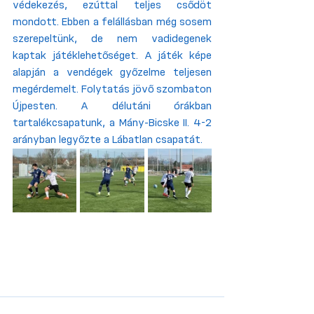
védekezés, ezúttal teljes csődöt 
mondott. Ebben a felállásban még sosem 
szerepeltünk, de nem vadidegenek 
kaptak játéklehetőséget. A játék képe 
alapján a vendégek győzelme teljesen 
megérdemelt. Folytatás jövő szombaton 
Újpesten. A délutáni órákban 
tartalékcsapatunk, a Mány-Bicske II. 4-2 
arányban legyőzte a Lábatlan csapatát.