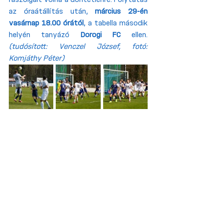
az óraátállítás után, 
március 29-én 
vasárnap 18.00 órától
, a tabella második 
helyén tanyázó 
Dorogi FC
 ellen. 
(tudósított: Venczel József, fotó: 
Komjáthy Péter) 