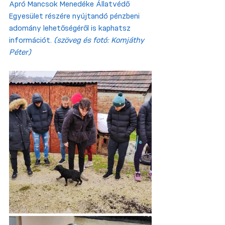
Apró Mancsok Menedéke Állatvédő 
Egyesület részére nyújtandó pénzbeni 
adomány lehetőségéről is kaphatsz 
információt. 
(szöveg és fotó: Komjáthy 
Péter)