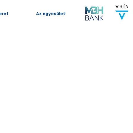
keret
Az egyesület