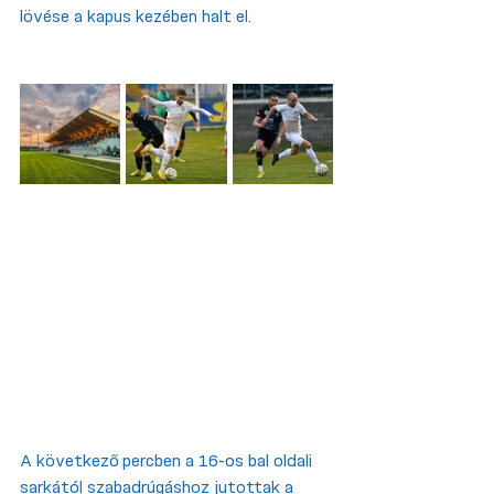
lövése a kapus kezében halt el.
A következő percben a 16-os bal oldali 
sarkától szabadrúgáshoz jutottak a 